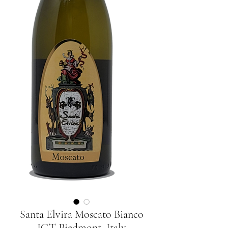
Santa Elvira Moscato Bianco
IGT Piedmont, Italy